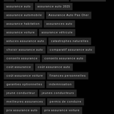
assurance auto
assurance auto 2025
assurance automobile
Assurance Auto Pas Cher
assurance habitation
assurances auto
assurance voiture
assurance véhicule
astuces assurance auto
catastrophes naturelles
choisir assurance auto
comparatif assurance auto
conseils assurance
conseils assurance auto
coût assurance
coût assurance auto
coût assurance voiture
finances personnelles
garanties optionnelles
indemnisation
jeune conducteur
jeunes conducteurs
meilleures assurances
permis de conduire
prix assurance auto
prix assurance voiture