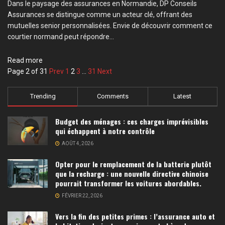
Dans le paysage des assurances en Normandie, DP Conseils
Assurances se distingue comme un acteur clé, offrant des
mutuelles senior personnalisées. Envie de découvrir comment ce
courtier normand peut répondre...
Details
Read more
Page 2 of 31
Prev
1
2
3
…
31
Next
Trending
Comments
Latest
Budget des ménages : ces charges imprévisibles
qui échappent à notre contrôle
AOÛT 4, 2026
Opter pour le remplacement de la batterie plutôt
que la recharge : une nouvelle directive chinoise
pourrait transformer les voitures abordables.
FÉVRIER 22, 2026
Vers la fin des petites primes : l’assurance auto et