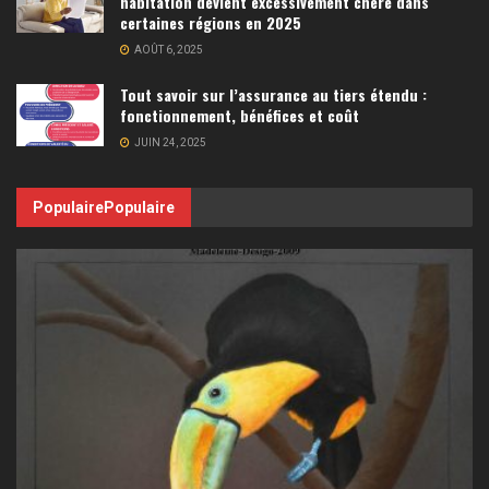
habitation devient excessivement chère dans
certaines régions en 2025
AOÛT 6, 2025
Tout savoir sur l’assurance au tiers étendu :
fonctionnement, bénéfices et coût
JUIN 24, 2025
Populaire
Populaire