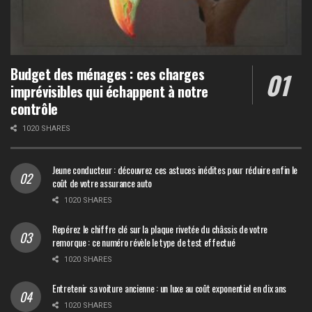
Budget des ménages : ces charges
imprévisibles qui échappent à notre
contrôle
1020 SHARES
Jeune conducteur : découvrez ces astuces inédites pour réduire enfin le
coût de votre assurance auto
1020 SHARES
Repérez le chiffre clé sur la plaque rivetée du châssis de votre
remorque : ce numéro révèle le type de test effectué
1020 SHARES
Entretenir sa voiture ancienne : un luxe au coût exponentiel en dix ans
1020 SHARES