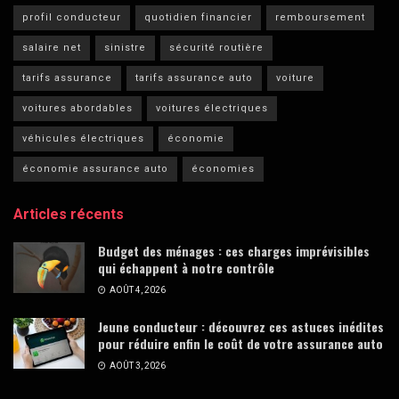
profil conducteur
quotidien financier
remboursement
salaire net
sinistre
sécurité routière
tarifs assurance
tarifs assurance auto
voiture
voitures abordables
voitures électriques
véhicules électriques
économie
économie assurance auto
économies
Articles récents
Budget des ménages : ces charges imprévisibles
qui échappent à notre contrôle
AOÛT 4, 2026
Jeune conducteur : découvrez ces astuces inédites
pour réduire enfin le coût de votre assurance auto
AOÛT 3, 2026