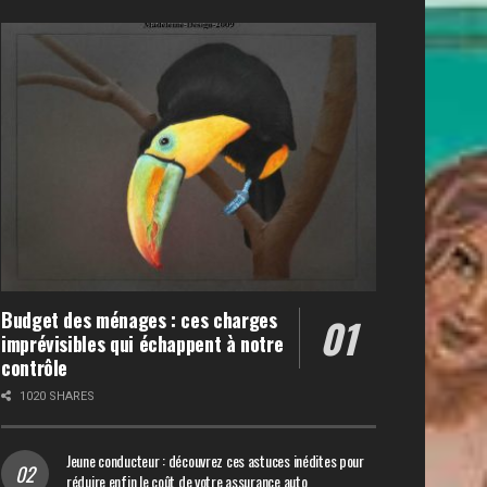
Budget des ménages : ces charges
imprévisibles qui échappent à notre
contrôle
1020 SHARES
Jeune conducteur : découvrez ces astuces inédites pour
réduire enfin le coût de votre assurance auto