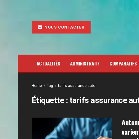
NOUS CONTACTER
ACTUALITÉS
ADMINISTRATIF
COMPARATIFS
Home
Tag
tarifs assurance auto
Étiquette :
tarifs assurance au
Automo
varien