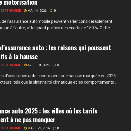
e motorisation
 BERTHIAUME
MAI 14, 2026
0
fs de l’assurance automobile peuvent varier considérablement
que à l'autre, atteignant parfois des écarts de 150 %. Cette ...
d’assurance auto : les raisons qui poussent
rifs à la hausse
 BERTHIAUME
AVRIL 10, 2026
0
es d’assurance auto connaissent une hausse marquée en 2026.
cteurs, tels que la sinistralité climatique et les comportements ...
nce auto 2025 : les villes où les tarifs
lent à ne pas manquer
 BERTHIAUME
MARS 29, 2026
0