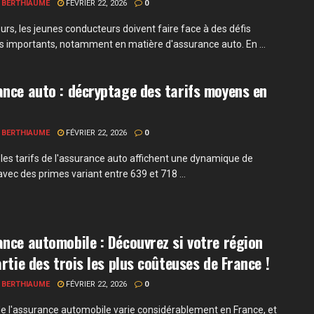
 BERTHIAUME
FÉVRIER 22, 2026
0
urs, les jeunes conducteurs doivent faire face à des défis
rs importants, notamment en matière d'assurance auto. En ...
nce auto : décryptage des tarifs moyens en
 BERTHIAUME
FÉVRIER 22, 2026
0
 les tarifs de l'assurance auto affichent une dynamique de
vec des primes variant entre 639 et 718 ...
nce automobile : Découvrez si votre région
artie des trois les plus coûteuses de France !
 BERTHIAUME
FÉVRIER 22, 2026
0
de l'assurance automobile varie considérablement en France, et