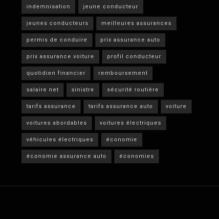
indemnisation
jeune conducteur
jeunes conducteurs
meilleures assurances
permis de conduire
prix assurance auto
prix assurance voiture
profil conducteur
quotidien financier
remboursement
salaire net
sinistre
sécurité routière
tarifs assurance
tarifs assurance auto
voiture
voitures abordables
voitures électriques
véhicules électriques
économie
économie assurance auto
économies