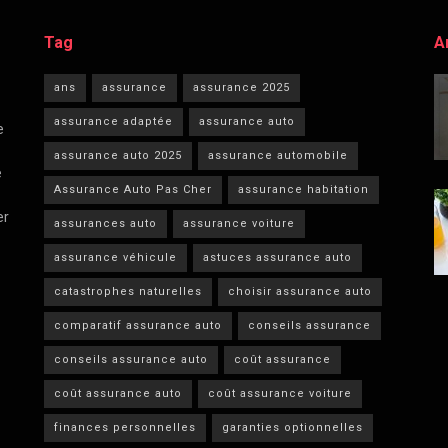
Tag
A
ans
assurance
assurance 2025
assurance adaptée
assurance auto
e
assurance auto 2025
assurance automobile
e
Assurance Auto Pas Cher
assurance habitation
er
assurances auto
assurance voiture
assurance véhicule
astuces assurance auto
catastrophes naturelles
choisir assurance auto
comparatif assurance auto
conseils assurance
conseils assurance auto
coût assurance
coût assurance auto
coût assurance voiture
finances personnelles
garanties optionnelles