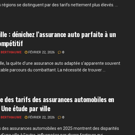
 régions se distinguent par des tarifs nettement plus élevés. ...
lle : dénichez l’assurance auto parfaite à un
ompétitif
 BERTHIAUME
FÉVRIER 22, 2026
0
lle, la quête d'une assurance auto adaptée s'apparente souvent
table parcours du combattant. La nécessité de trouver ...
e des tarifs des assurances automobiles en
 Une étude par ville
 BERTHIAUME
FÉVRIER 22, 2026
0
fs des assurances automobiles en 2025 montrent des disparités