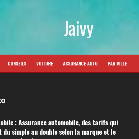
Jaivy
CONSEILS
VOITURE
ASSURANCE AUTO
PAR VILLE
to
bile : Assurance automobile, des tarifs qui
t du simple au double selon la marque et le