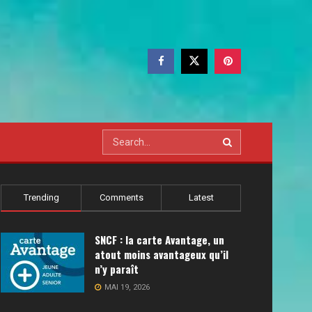
Trending
Comments
Latest
SNCF : la carte Avantage, un
atout moins avantageux qu’il
n’y paraît
MAI 19, 2026