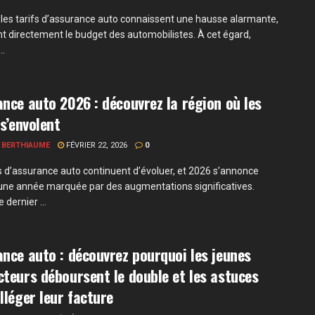
 les tarifs d’assurance auto connaissent une hausse alarmante,
t directement le budget des automobilistes. À cet égard,
..
nce auto 2026 : découvrez la région où les
 s’envolent
 BERTHIAUME
FÉVRIER 22, 2026
0
fs d’assurance auto continuent d’évoluer, et 2026 s’annonce
e année marquée par des augmentations significatives.
 dernier ...
nce auto : découvrez pourquoi les jeunes
teurs déboursent le double et les astuces
lléger leur facture