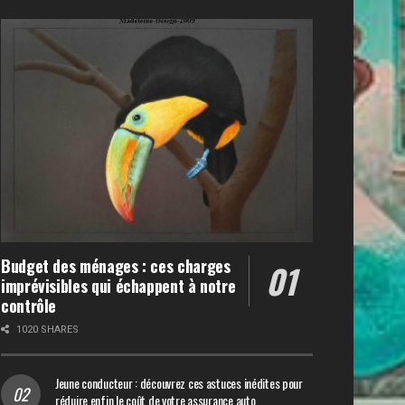
Budget des ménages : ces charges
imprévisibles qui échappent à notre
contrôle
1020 SHARES
Jeune conducteur : découvrez ces astuces inédites pour
réduire enfin le coût de votre assurance auto