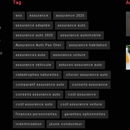
Tag
A
ans
assurance
assurance 2025
assurance adaptée
assurance auto
e
assurance auto 2025
assurance automobile
e
Assurance Auto Pas Cher
assurance habitation
er
assurances auto
assurance voiture
assurance véhicule
astuces assurance auto
catastrophes naturelles
choisir assurance auto
comparatif assurance auto
conseils assurance
conseils assurance auto
coût assurance
coût assurance auto
coût assurance voiture
finances personnelles
garanties optionnelles
indemnisation
jeune conducteur