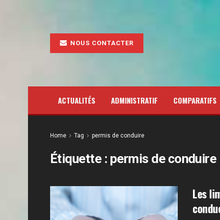
NOUS CONTACTER
ACTUALITÉS
ADMINISTRATIF
COMPARATIFS
Home
Tag
permis de conduire
Étiquette :
permis de conduire
Les li
condu