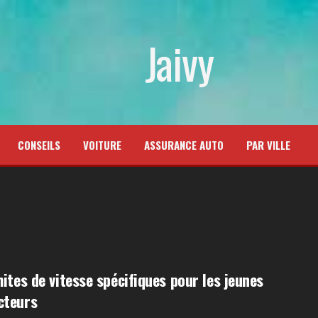
Jaivy
CONSEILS
VOITURE
ASSURANCE AUTO
PAR VILLE
mites de vitesse spécifiques pour les jeunes
cteurs