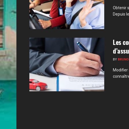
Obtenir 
Depuis le 
Les co
d’ass
BY
BRUNO
Modifier 
connaître