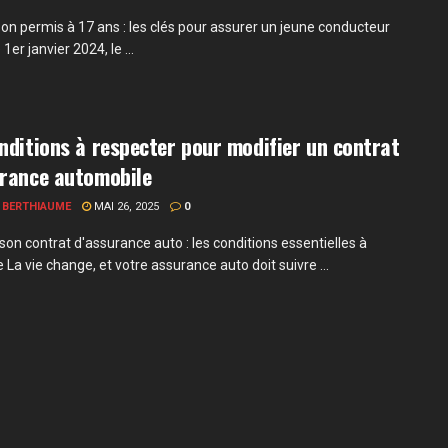
son permis à 17 ans : les clés pour assurer un jeune conducteur
1er janvier 2024, le ...
nditions à respecter pour modifier un contrat
urance automobile
 BERTHIAUME
MAI 26, 2025
0
son contrat d'assurance auto : les conditions essentielles à
 La vie change, et votre assurance auto doit suivre ...