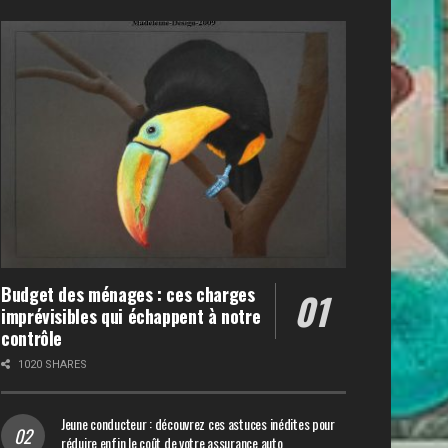
Budget des ménages : ces charges
imprévisibles qui échappent à notre
contrôle
1020 SHARES
Jeune conducteur : découvrez ces astuces inédites pour
réduire enfin le coût de votre assurance auto