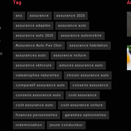
Tag
A
ans
assurance
assurance 2025
assurance adaptée
assurance auto
e
assurance auto 2025
assurance automobile
e
Assurance Auto Pas Cher
assurance habitation
er
assurances auto
assurance voiture
assurance véhicule
astuces assurance auto
catastrophes naturelles
choisir assurance auto
comparatif assurance auto
conseils assurance
conseils assurance auto
coût assurance
coût assurance auto
coût assurance voiture
finances personnelles
garanties optionnelles
indemnisation
jeune conducteur