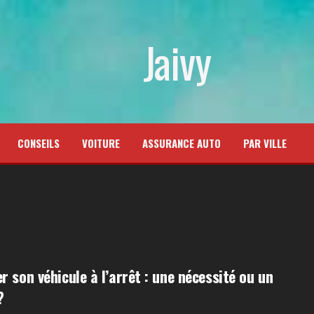
Jaivy
CONSEILS
VOITURE
ASSURANCE AUTO
PAR VILLE
r son véhicule à l’arrêt : une nécessité ou un
?