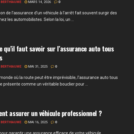
 BERTHIAUME
MARS 14, 2026
0
on de l’assurance d’un véhicule à l’arrêt fait souvent surgir des
ez les automobilistes. Selon la loi, un ...
e qu’il faut savoir sur l’assurance auto tous
s
 BERTHIAUME
MAI 31, 2025
0
monde où la route peut être imprévisible, l'assurance auto tous
se présente comme un véritable bouclier pour ...
t assurer un véhicule professionnel ?
 BERTHIAUME
MAI 16, 2025
0
 pour garantir une assurance efficace de votre véhicule