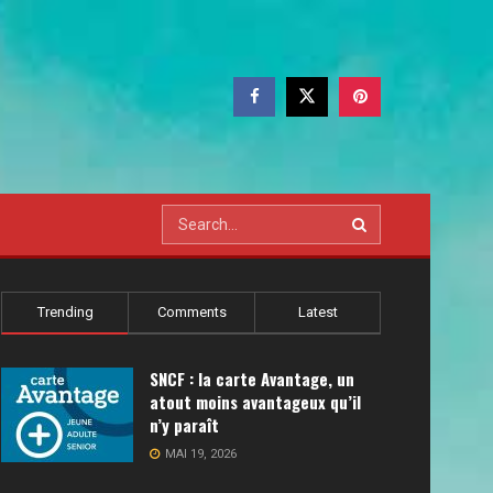
Trending
Comments
Latest
SNCF : la carte Avantage, un
atout moins avantageux qu’il
n’y paraît
MAI 19, 2026