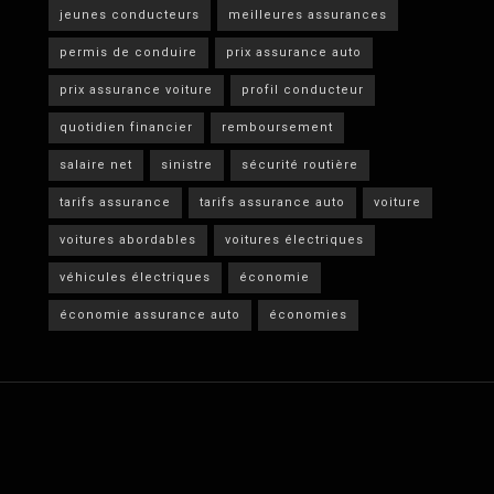
jeunes conducteurs
meilleures assurances
permis de conduire
prix assurance auto
prix assurance voiture
profil conducteur
quotidien financier
remboursement
salaire net
sinistre
sécurité routière
tarifs assurance
tarifs assurance auto
voiture
voitures abordables
voitures électriques
véhicules électriques
économie
économie assurance auto
économies