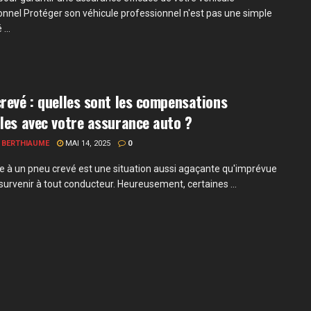
onnel Protéger son véhicule professionnel n'est pas une simple
...
revé : quelles sont les compensations
les avec votre assurance auto ?
 BERTHIAUME
MAI 14, 2025
0
ce à un pneu crevé est une situation aussi agaçante qu'imprévue
survenir à tout conducteur. Heureusement, certaines ...