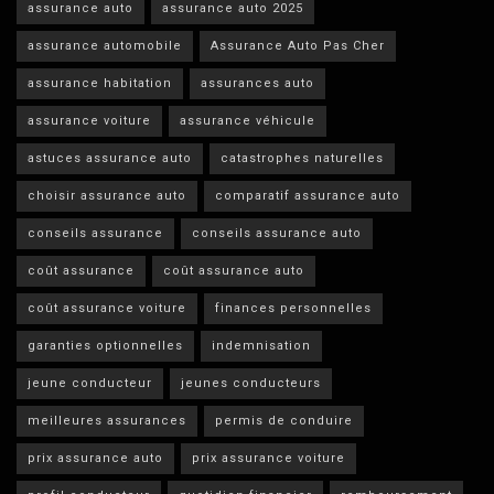
assurance auto
assurance auto 2025
assurance automobile
Assurance Auto Pas Cher
assurance habitation
assurances auto
assurance voiture
assurance véhicule
astuces assurance auto
catastrophes naturelles
choisir assurance auto
comparatif assurance auto
conseils assurance
conseils assurance auto
coût assurance
coût assurance auto
coût assurance voiture
finances personnelles
garanties optionnelles
indemnisation
jeune conducteur
jeunes conducteurs
meilleures assurances
permis de conduire
prix assurance auto
prix assurance voiture