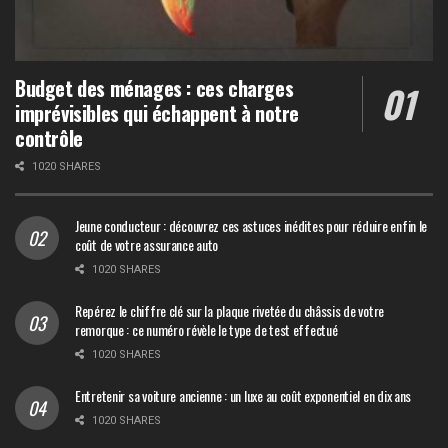
Budget des ménages : ces charges
imprévisibles qui échappent à notre
contrôle
1020 SHARES
Jeune conducteur : découvrez ces astuces inédites pour réduire enfin le
coût de votre assurance auto
1020 SHARES
Repérez le chiffre clé sur la plaque rivetée du châssis de votre
remorque : ce numéro révèle le type de test effectué
1020 SHARES
Entretenir sa voiture ancienne : un luxe au coût exponentiel en dix ans
1020 SHARES