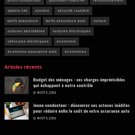
profil conducteur
quotidien financier
remboursement
salaire net
sinistre
sécurité routière
tarifs assurance
tarifs assurance auto
voiture
voitures abordables
voitures électriques
véhicules électriques
économie
économie assurance auto
économies
Articles récents
Budget des ménages : ces charges imprévisibles
qui échappent à notre contrôle
AOÛT 4, 2026
Jeune conducteur : découvrez ces astuces inédites
pour réduire enfin le coût de votre assurance auto
AOÛT 3, 2026