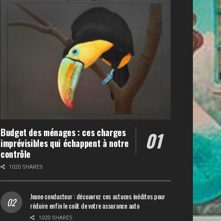
Budget des ménages : ces charges
imprévisibles qui échappent à notre
contrôle
1020 SHARES
Jeune conducteur : découvrez ces astuces inédites pour
réduire enfin le coût de votre assurance auto
1020 SHARES