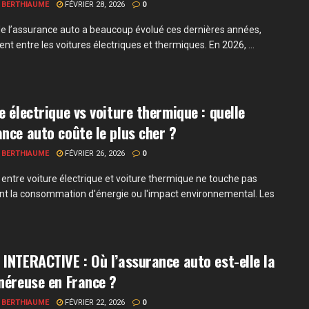
 BERTHIAUME
FÉVRIER 28, 2026
0
de l’assurance auto a beaucoup évolué ces dernières années,
t entre les voitures électriques et thermiques. En 2026, ...
e électrique vs voiture thermique : quelle
nce auto coûte le plus cher ?
 BERTHIAUME
FÉVRIER 26, 2026
0
 entre voiture électrique et voiture thermique ne touche pas
t la consommation d'énergie ou l'impact environnemental. Les
INTERACTIVE : Où l’assurance auto est-elle la
néreuse en France ?
 BERTHIAUME
FÉVRIER 22, 2026
0