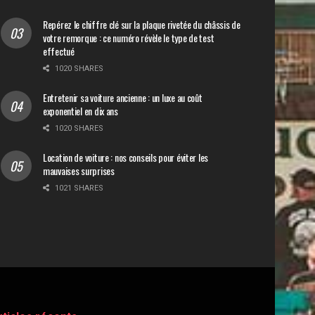
Repérez le chiffre clé sur la plaque rivetée du châssis de
votre remorque : ce numéro révèle le type de test
effectué
1020 SHARES
Entretenir sa voiture ancienne : un luxe au coût
exponentiel en dix ans
1020 SHARES
Location de voiture : nos conseils pour éviter les
mauvaises surprises
1021 SHARES