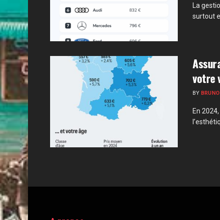
La gestio
surtout e
Assur
votre 
BY
BRUNO
En 2024, 
l’esthétiq