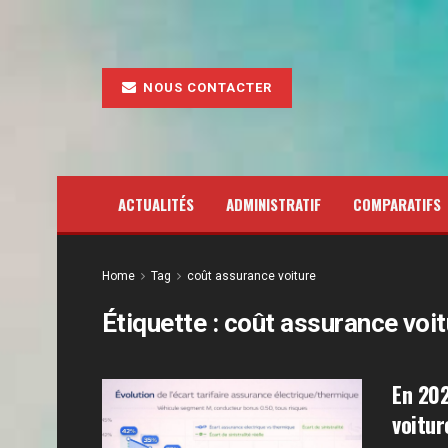
NOUS CONTACTER
ACTUALITÉS
ADMINISTRATIF
COMPARATIFS
Home
Tag
coût assurance voiture
Étiquette :
coût assurance voit
En 202
voitur