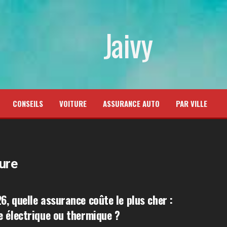
Jaivy
CONSEILS
VOITURE
ASSURANCE AUTO
PAR VILLE
ure
6, quelle assurance coûte le plus cher :
e électrique ou thermique ?