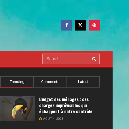
Trending
Comments
Latest
Budget des ménages : ces
charges imprévisibles qui
échappent à notre contrôle
AOÛT 4, 2026