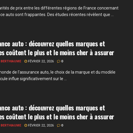
arités de prix entre les différentes régions de France concernant
nce auto sont frappantes. Des études récentes révèlent que ...
nce auto : découvrez quelles marques et
s coûtent le plus et le moins cher à assurer
 BERTHIAUME
FÉVRIER 22, 2026
0
monde de l'assurance auto, le choix de la marque et du modèle
cule influe significativement sur le ...
nce auto : découvrez quelles marques et
s coûtent le plus et le moins cher à assurer
 BERTHIAUME
FÉVRIER 22, 2026
0