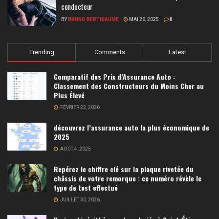
conducteur
BY
BRUNO BERTHIAUME
MAI 26, 2025
0
Trending
Comments
Latest
Comparatif des Prix d’Assurance Auto :
Classement des Constructeurs du Moins Cher au
Plus Élevé
FÉVRIER 22, 2026
découvrez l’assurance auto la plus économique de
2025
AOÛT 4, 2025
Repérez le chiffre clé sur la plaque rivetée du
châssis de votre remorque : ce numéro révèle le
type de test effectué
JUILLET 30, 2026