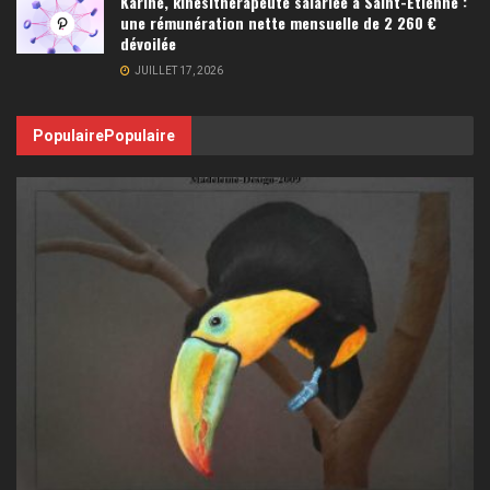
Karine, kinésithérapeute salariée à Saint-Étienne :
une rémunération nette mensuelle de 2 260 €
dévoilée
JUILLET 17, 2026
Populaire
Populaire