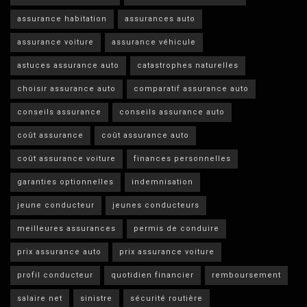
assurance habitation
assurances auto
assurance voiture
assurance véhicule
astuces assurance auto
catastrophes naturelles
choisir assurance auto
comparatif assurance auto
conseils assurance
conseils assurance auto
coût assurance
coût assurance auto
coût assurance voiture
finances personnelles
garanties optionnelles
indemnisation
jeune conducteur
jeunes conducteurs
meilleures assurances
permis de conduire
prix assurance auto
prix assurance voiture
profil conducteur
quotidien financier
remboursement
salaire net
sinistre
sécurité routière