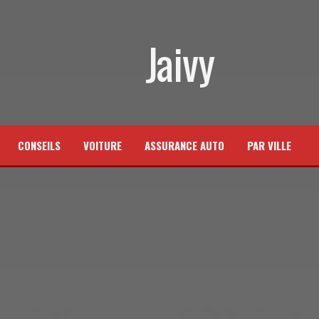
Jaivy
CONSEILS
VOITURE
ASSURANCE AUTO
PAR VILLE