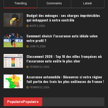
Trending
Comments
Latest
Budget des ménages : ces charges imprévisibles
qui échappent à notre contrôle
AOÛT 4, 2026
Comment choisir l’assurance auto idéale selon
votre profil ?
JUIN 12, 2026
Classement 2026 : Top 10 des villes françaises où
l’assurance auto coûte le plus cher
FÉVRIER 22, 2026
Assurance automobile : Découvrez si votre région
fait partie des trois les plus coûteuses de France !
FÉVRIER 22, 2026
Populaire
Populaire