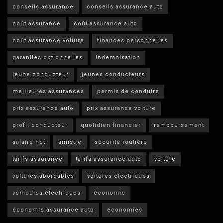
conseils assurance
conseils assurance auto
coût assurance
coût assurance auto
coût assurance voiture
finances personnelles
garanties optionnelles
indemnisation
jeune conducteur
jeunes conducteurs
meilleures assurances
permis de conduire
prix assurance auto
prix assurance voiture
profil conducteur
quotidien financier
remboursement
salaire net
sinistre
sécurité routière
tarifs assurance
tarifs assurance auto
voiture
voitures abordables
voitures électriques
véhicules électriques
économie
économie assurance auto
économies