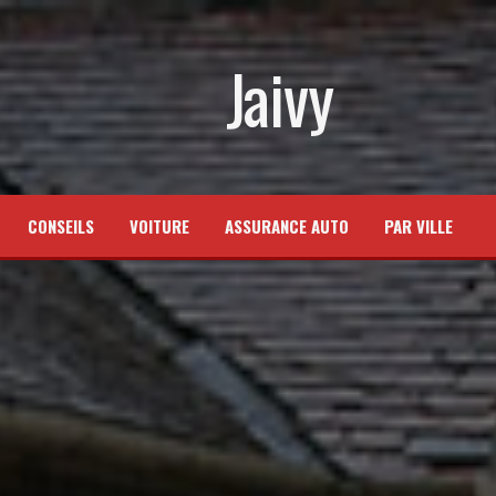
Jaivy
CONSEILS
VOITURE
ASSURANCE AUTO
PAR VILLE