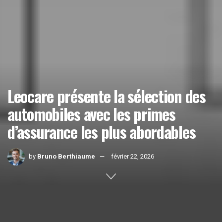
Leocare présente la sélection des
automobiles avec les primes
d’assurance les plus abordables
by
Bruno Berthiaume
février 22, 2026
Home
Actualités
1k