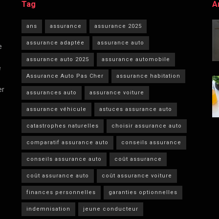
Tag
A
ans
assurance
assurance 2025
assurance adaptée
assurance auto
e
assurance auto 2025
assurance automobile
e
Assurance Auto Pas Cher
assurance habitation
er
assurances auto
assurance voiture
assurance véhicule
astuces assurance auto
catastrophes naturelles
choisir assurance auto
comparatif assurance auto
conseils assurance
conseils assurance auto
coût assurance
coût assurance auto
coût assurance voiture
finances personnelles
garanties optionnelles
indemnisation
jeune conducteur