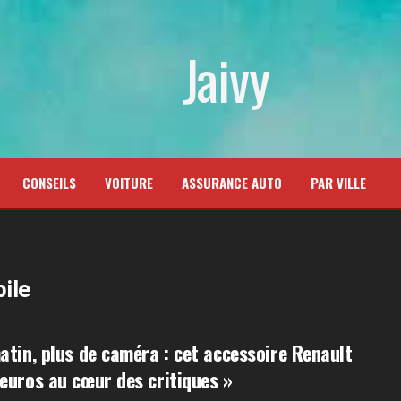
Jaivy
CONSEILS
VOITURE
ASSURANCE AUTO
PAR VILLE
ile
atin, plus de caméra : cet accessoire Renault
euros au cœur des critiques »