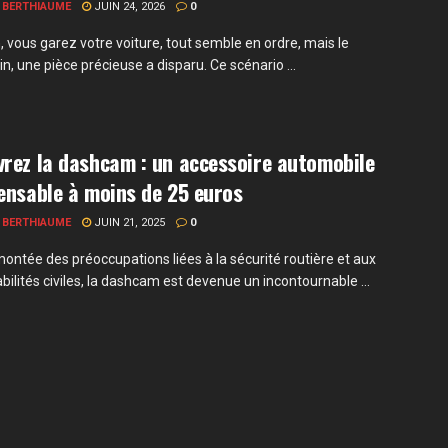
 BERTHIAUME
JUIN 24, 2026
0
, vous garez votre voiture, tout semble en ordre, mais le
, une pièce précieuse a disparu. Ce scénario ...
rez la dashcam : un accessoire automobile
ensable à moins de 25 euros
 BERTHIAUME
JUIN 21, 2025
0
montée des préoccupations liées à la sécurité routière et aux
ilités civiles, la dashcam est devenue un incontournable ...