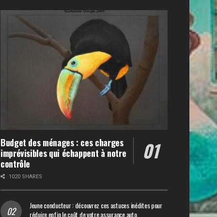
Budget des ménages : ces charges
imprévisibles qui échappent à notre
contrôle
1020 SHARES
Jeune conducteur : découvrez ces astuces inédites pour
réduire enfin le coût de votre assurance auto