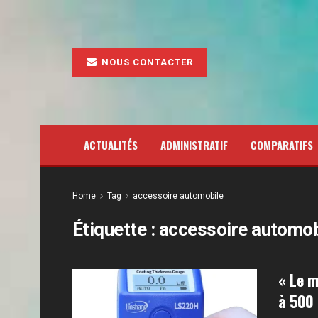
NOUS CONTACTER
ACTUALITÉS
ADMINISTRATIF
COMPARATIFS
Home
Tag
accessoire automobile
Étiquette :
accessoire automob
« Le m
à 500 