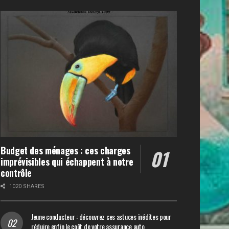
Budget des ménages : ces charges
imprévisibles qui échappent à notre
contrôle
1020 SHARES
Jeune conducteur : découvrez ces astuces inédites pour
réduire enfin le coût de votre assurance auto