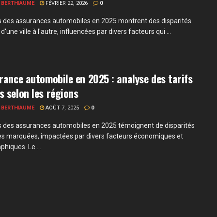
 BERTHIAUME
FÉVRIER 22, 2026
0
fs des assurances automobiles en 2025 montrent des disparités
d'une ville à l'autre, influencées par divers facteurs qui ...
rance automobile en 2025 : analyse des tarifs
 selon les régions
 BERTHIAUME
AOÛT 7, 2025
0
fs des assurances automobiles en 2025 témoignent de disparités
es marquées, impactées par divers facteurs économiques et
hiques. Le ...