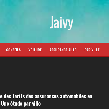
Jaivy
CONSEILS
VOITURE
ASSURANCE AUTO
PAR VILLE
e des tarifs des assurances automobiles en
 Une étude par ville