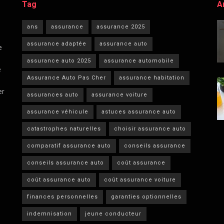
Tag
A
ans
assurance
assurance 2025
assurance adaptée
assurance auto
e
assurance auto 2025
assurance automobile
e
Assurance Auto Pas Cher
assurance habitation
er
assurances auto
assurance voiture
assurance véhicule
astuces assurance auto
catastrophes naturelles
choisir assurance auto
comparatif assurance auto
conseils assurance
conseils assurance auto
coût assurance
coût assurance auto
coût assurance voiture
finances personnelles
garanties optionnelles
indemnisation
jeune conducteur