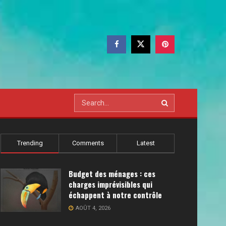
Trending
Comments
Latest
Budget des ménages : ces
charges imprévisibles qui
échappent à notre contrôle
AOÛT 4, 2026