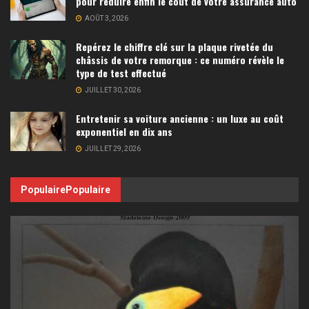
pour réduire enfin le coût de votre assurance auto
AOÛT 3, 2026
Repérez le chiffre clé sur la plaque rivetée du
châssis de votre remorque : ce numéro révèle le
type de test effectué
JUILLET 30, 2026
Entretenir sa voiture ancienne : un luxe au coût
exponentiel en dix ans
JUILLET 29, 2026
Populaire
Populaire