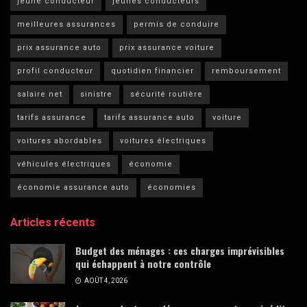
jeune conducteur
jeunes conducteurs
meilleures assurances
permis de conduire
prix assurance auto
prix assurance voiture
profil conducteur
quotidien financier
remboursement
salaire net
sinistre
sécurité routière
tarifs assurance
tarifs assurance auto
voiture
voitures abordables
voitures électriques
véhicules électriques
économie
économie assurance auto
économies
Articles récents
Budget des ménages : ces charges imprévisibles
qui échappent à notre contrôle
AOÛT 4, 2026