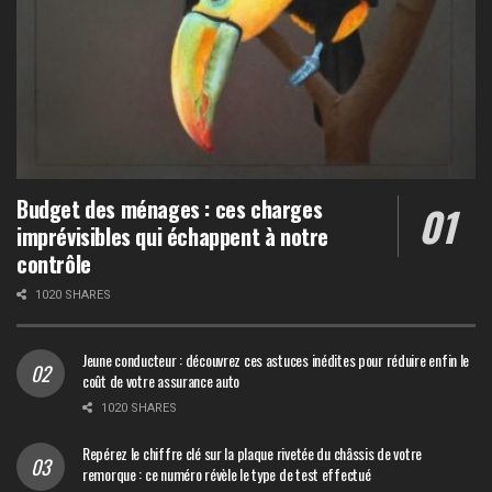
Budget des ménages : ces charges
imprévisibles qui échappent à notre
contrôle
1020 SHARES
Jeune conducteur : découvrez ces astuces inédites pour réduire enfin le
coût de votre assurance auto
1020 SHARES
Repérez le chiffre clé sur la plaque rivetée du châssis de votre
remorque : ce numéro révèle le type de test effectué