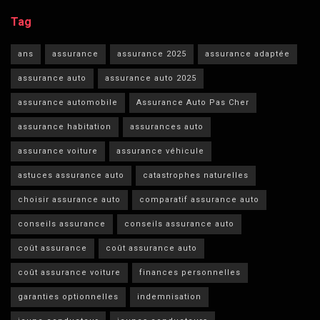
Tag
ans
assurance
assurance 2025
assurance adaptée
assurance auto
assurance auto 2025
assurance automobile
Assurance Auto Pas Cher
assurance habitation
assurances auto
assurance voiture
assurance véhicule
astuces assurance auto
catastrophes naturelles
choisir assurance auto
comparatif assurance auto
conseils assurance
conseils assurance auto
coût assurance
coût assurance auto
coût assurance voiture
finances personnelles
garanties optionnelles
indemnisation