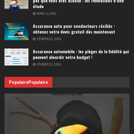
pas que vous êtes asocial : les révélations d’une
étude
AVRIL 4, 2026
Assurance auto pour conducteurs résiliés :
obtenez votre devis gratuit dès maintenant
FÉVRIER 22, 2026
Assurance automobile : les pièges de la fidélité qui
peuvent alourdir votre budget !
FÉVRIER 22, 2026
Populaire
Populaire