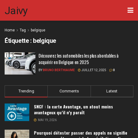
Jaivy
Home
Tag
belgique
Étiquette :
belgique
Découvrez les automobiles les plus abordables à
acquérir en Belgique en 2025
BY
BRUNO BERTHIAUME
JUILLET 12, 2025
0
Trending
Comments
Latest
SNCF : la carte Avantage, un atout moins
avantageux qu’il n’y paraît
MAI 19, 2026
Pourquoi détester passer des appels ne signifie