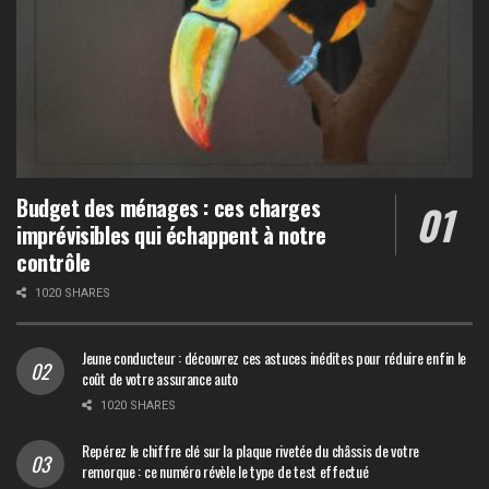
Budget des ménages : ces charges
imprévisibles qui échappent à notre
contrôle
1020 SHARES
Jeune conducteur : découvrez ces astuces inédites pour réduire enfin le
coût de votre assurance auto
1020 SHARES
Repérez le chiffre clé sur la plaque rivetée du châssis de votre
remorque : ce numéro révèle le type de test effectué