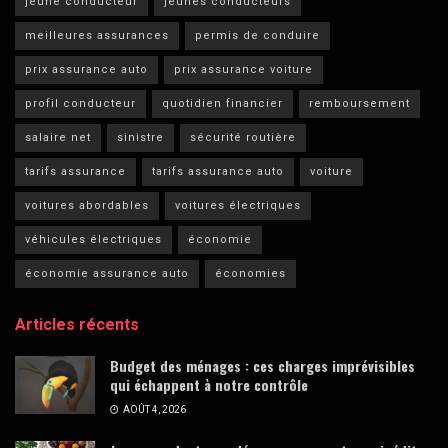
jeune conducteur
jeunes conducteurs
meilleures assurances
permis de conduire
prix assurance auto
prix assurance voiture
profil conducteur
quotidien financier
remboursement
salaire net
sinistre
sécurité routière
tarifs assurance
tarifs assurance auto
voiture
voitures abordables
voitures électriques
véhicules électriques
économie
économie assurance auto
économies
Articles récents
Budget des ménages : ces charges imprévisibles
qui échappent à notre contrôle
AOÛT 4, 2026