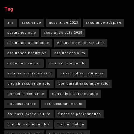
Tag
ans
assurance
assurance 2025
assurance adaptée
assurance auto
assurance auto 2025
assurance automobile
Assurance Auto Pas Cher
assurance habitation
assurances auto
assurance voiture
assurance véhicule
astuces assurance auto
catastrophes naturelles
choisir assurance auto
comparatif assurance auto
conseils assurance
conseils assurance auto
coût assurance
coût assurance auto
coût assurance voiture
finances personnelles
garanties optionnelles
indemnisation