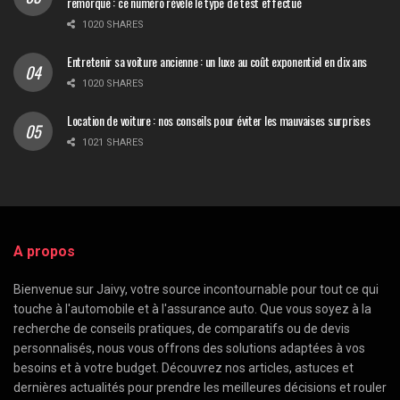
remorque : ce numéro révèle le type de test effectué
1020 SHARES
Entretenir sa voiture ancienne : un luxe au coût exponentiel en dix ans
1020 SHARES
Location de voiture : nos conseils pour éviter les mauvaises surprises
1021 SHARES
A propos
Bienvenue sur Jaivy, votre source incontournable pour tout ce qui
touche à l'automobile et à l'assurance auto. Que vous soyez à la
recherche de conseils pratiques, de comparatifs ou de devis
personnalisés, nous vous offrons des solutions adaptées à vos
besoins et à votre budget. Découvrez nos articles, astuces et
dernières actualités pour prendre les meilleures décisions et rouler