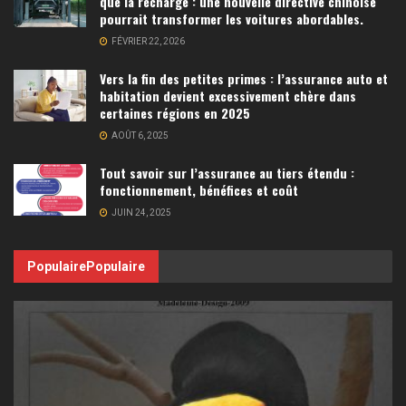
que la recharge : une nouvelle directive chinoise
pourrait transformer les voitures abordables.
FÉVRIER 22, 2026
Vers la fin des petites primes : l’assurance auto et
habitation devient excessivement chère dans
certaines régions en 2025
AOÛT 6, 2025
Tout savoir sur l’assurance au tiers étendu :
fonctionnement, bénéfices et coût
JUIN 24, 2025
Populaire
Populaire