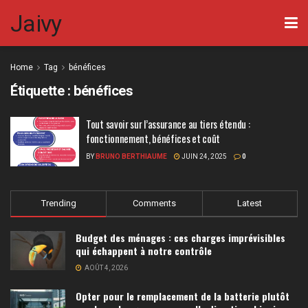
Jaivy
Home
Tag
bénéfices
Étiquette :
bénéfices
Tout savoir sur l’assurance au tiers étendu :
fonctionnement, bénéfices et coût
BY
BRUNO BERTHIAUME
JUIN 24, 2025
0
Trending
Comments
Latest
Budget des ménages : ces charges imprévisibles
qui échappent à notre contrôle
AOÛT 4, 2026
Opter pour le remplacement de la batterie plutôt