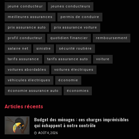
jeune conducteur
jeunes conducteurs
meilleures assurances
permis de conduire
prix assurance auto
prix assurance voiture
profil conducteur
quotidien financier
remboursement
salaire net
sinistre
sécurité routière
tarifs assurance
tarifs assurance auto
voiture
voitures abordables
voitures électriques
véhicules électriques
économie
économie assurance auto
économies
Articles récents
Budget des ménages : ces charges imprévisibles
qui échappent à notre contrôle
AOÛT 4, 2026