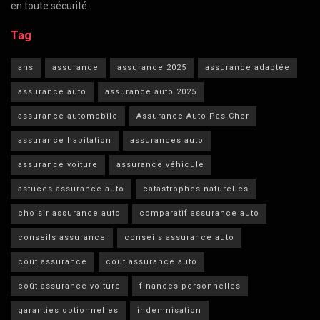
en toute sécurité.
Tag
ans
assurance
assurance 2025
assurance adaptée
assurance auto
assurance auto 2025
assurance automobile
Assurance Auto Pas Cher
assurance habitation
assurances auto
assurance voiture
assurance véhicule
astuces assurance auto
catastrophes naturelles
choisir assurance auto
comparatif assurance auto
conseils assurance
conseils assurance auto
coût assurance
coût assurance auto
coût assurance voiture
finances personnelles
garanties optionnelles
indemnisation