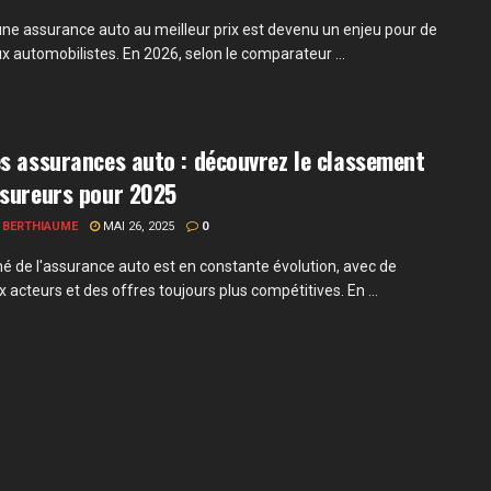
une assurance auto au meilleur prix est devenu un enjeu pour de
 automobilistes. En 2026, selon le comparateur ...
s assurances auto : découvrez le classement
ssureurs pour 2025
 BERTHIAUME
MAI 26, 2025
0
é de l'assurance auto est en constante évolution, avec de
acteurs et des offres toujours plus compétitives. En ...