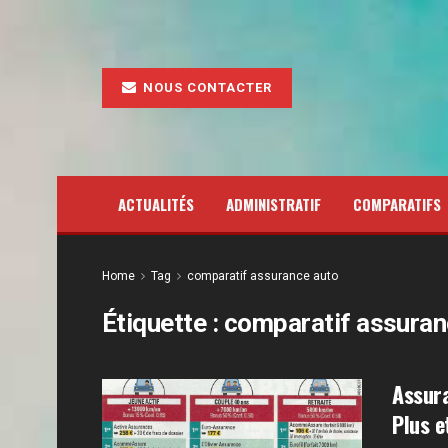
NOUS CONTACTER
ACTUALITÉS
ADMINISTRATIF
COMPARATIFS
Home
Tag
comparatif assurance auto
Étiquette :
comparatif assuran
Assura
Plus e