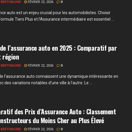
 BERTHIAUME
FÉVRIER 22, 2026
0
ce auto est un enjeu crucial pour les automobilistes. Choisir
Formule Tiers Plus et l'Assurance intermédiaire est essentiel ...
 de l’assurance auto en 2025 : Comparatif par
et région
 BERTHIAUME
FÉVRIER 22, 2026
0
 de l’assurance auto connaissent une dynamique intéressante en
c des variations notables d’une ville à l’autre. Le ...
atif des Prix d’Assurance Auto : Classement
nstructeurs du Moins Cher au Plus Élevé
 BERTHIAUME
FÉVRIER 22, 2026
0