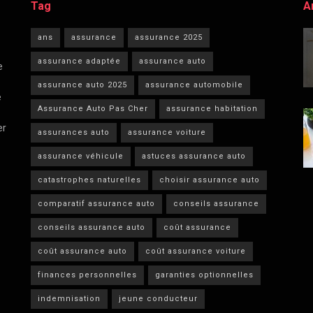
Tag
A
ans
assurance
assurance 2025
assurance adaptée
assurance auto
e
assurance auto 2025
assurance automobile
e
Assurance Auto Pas Cher
assurance habitation
er
assurances auto
assurance voiture
assurance véhicule
astuces assurance auto
catastrophes naturelles
choisir assurance auto
comparatif assurance auto
conseils assurance
conseils assurance auto
coût assurance
coût assurance auto
coût assurance voiture
finances personnelles
garanties optionnelles
indemnisation
jeune conducteur