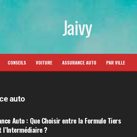
Jaivy
CONSEILS
VOITURE
ASSURANCE AUTO
PAR VILLE
ce auto
nce Auto : Que Choisir entre la Formule Tiers
t l’Intermédiaire ?