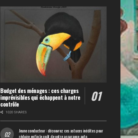
Budget des ménages : ces charges
imprévisibles qui échappent à notre
contrôle
1020 SHARES
Jeune conducteur : découvrez ces astuces inédites pour
réduire enfin le coût de votre assurance auto