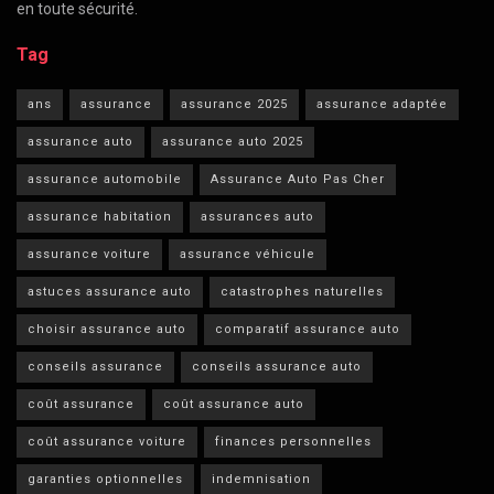
en toute sécurité.
Tag
ans
assurance
assurance 2025
assurance adaptée
assurance auto
assurance auto 2025
assurance automobile
Assurance Auto Pas Cher
assurance habitation
assurances auto
assurance voiture
assurance véhicule
astuces assurance auto
catastrophes naturelles
choisir assurance auto
comparatif assurance auto
conseils assurance
conseils assurance auto
coût assurance
coût assurance auto
coût assurance voiture
finances personnelles
garanties optionnelles
indemnisation