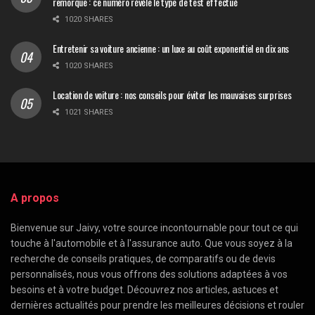
remorque : ce numéro révèle le type de test effectué
1020 SHARES
Entretenir sa voiture ancienne : un luxe au coût exponentiel en dix ans
1020 SHARES
Location de voiture : nos conseils pour éviter les mauvaises surprises
1021 SHARES
A propos
Bienvenue sur Jaivy, votre source incontournable pour tout ce qui
touche à l'automobile et à l'assurance auto. Que vous soyez à la
recherche de conseils pratiques, de comparatifs ou de devis
personnalisés, nous vous offrons des solutions adaptées à vos
besoins et à votre budget. Découvrez nos articles, astuces et
dernières actualités pour prendre les meilleures décisions et rouler