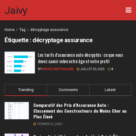
Jaivy
Home
Tag
décryptage assurance
Étiquette :
décryptage assurance
Les tarifs d’assurance auto décryptés : ce que vous
devez savoir selon votre âge et votre profil
BY
BRUNO BERTHIAUME
JUILLET 30, 2025
0
Trending
Comments
Latest
Comparatif des Prix d’Assurance Auto :
Classement des Constructeurs du Moins Cher au
Plus Élevé
FÉVRIER 22, 2026