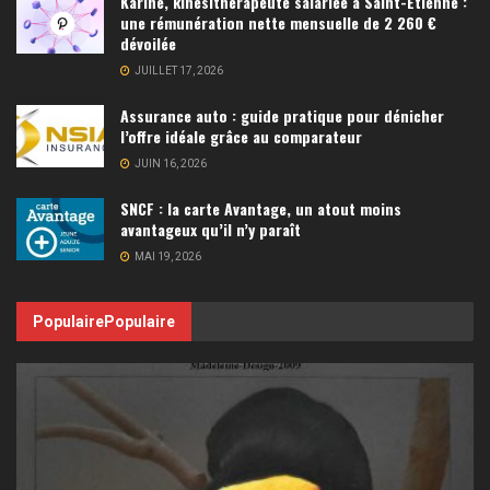
Karine, kinésithérapeute salariée à Saint-Étienne :
une rémunération nette mensuelle de 2 260 €
dévoilée
JUILLET 17, 2026
Assurance auto : guide pratique pour dénicher
l’offre idéale grâce au comparateur
JUIN 16, 2026
SNCF : la carte Avantage, un atout moins
avantageux qu’il n’y paraît
MAI 19, 2026
Populaire
Populaire