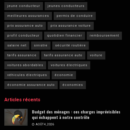
jeune conducteur
jeunes conducteurs
meilleures assurances
permis de conduire
prix assurance auto
prix assurance voiture
profil conducteur
quotidien financier
remboursement
salaire net
sinistre
sécurité routière
tarifs assurance
tarifs assurance auto
voiture
voitures abordables
voitures électriques
véhicules électriques
économie
économie assurance auto
économies
Articles récents
Budget des ménages : ces charges imprévisibles
qui échappent à notre contrôle
AOÛT 4, 2026