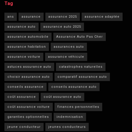
Tag
ans
assurance
assurance 2025
assurance adaptée
assurance auto
assurance auto 2025
assurance automobile
Assurance Auto Pas Cher
assurance habitation
assurances auto
assurance voiture
assurance véhicule
astuces assurance auto
catastrophes naturelles
choisir assurance auto
comparatif assurance auto
conseils assurance
conseils assurance auto
coût assurance
coût assurance auto
coût assurance voiture
finances personnelles
garanties optionnelles
indemnisation
jeune conducteur
jeunes conducteurs