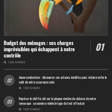
Budget des ménages : ces charges
imprévisibles qui échappent à notre
contrôle
1020 SHARES
Jeune conducteur : découvrez ces astuces inédites pour réduire enfin le
coût de votre assurance auto
1020 SHARES
Repérez le chiffre clé sur la plaque rivetée du châssis de votre
remorque : ce numéro révèle le type de test effectué
1020 SHARES