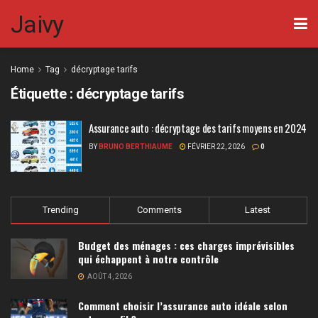
Jaivy
Home
Tag
décryptage tarifs
Étiquette :
décryptage tarifs
Assurance auto : décryptage des tarifs moyens en 2024
BY
BRUNO BERTHIAUME
FÉVRIER 22, 2026
0
Trending
Comments
Latest
Budget des ménages : ces charges imprévisibles
qui échappent à notre contrôle
AOÛT 4, 2026
Comment choisir l’assurance auto idéale selon