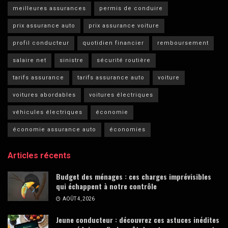
meilleures assurances
permis de conduire
prix assurance auto
prix assurance voiture
profil conducteur
quotidien financier
remboursement
salaire net
sinistre
sécurité routière
tarifs assurance
tarifs assurance auto
voiture
voitures abordables
voitures électriques
véhicules électriques
économie
économie assurance auto
économies
Articles récents
Budget des ménages : ces charges imprévisibles
qui échappent à notre contrôle
AOÛT 4, 2026
Jeune conducteur : découvrez ces astuces inédites