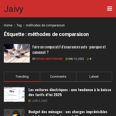
Jaivy
Home
Tag
méthodes de comparaison
Étiquette :
méthodes de comparaison
Faire un comparatif d’assurances auto : pourquoi et
comment ?
BY
BRUNO BERTHIAUME
MAI 13, 2025
0
Trending
Comments
Latest
Les voitures électriques : une tendance à la baisse
des tarifs d’ici 2025
JUIN 3, 2025
Budget des ménages : ces charges imprévisibles