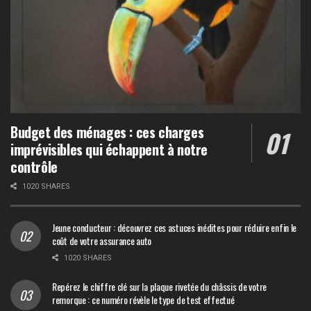
Budget des ménages : ces charges
imprévisibles qui échappent à notre
contrôle
1020 SHARES
Jeune conducteur : découvrez ces astuces inédites pour réduire enfin le
coût de votre assurance auto
1020 SHARES
Repérez le chiffre clé sur la plaque rivetée du châssis de votre
remorque : ce numéro révèle le type de test effectué