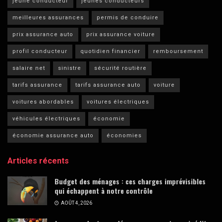
jeune conducteur
jeunes conducteurs
meilleures assurances
permis de conduire
prix assurance auto
prix assurance voiture
profil conducteur
quotidien financier
remboursement
salaire net
sinistre
sécurité routière
tarifs assurance
tarifs assurance auto
voiture
voitures abordables
voitures électriques
véhicules électriques
économie
économie assurance auto
économies
Articles récents
Budget des ménages : ces charges imprévisibles
qui échappent à notre contrôle
AOÛT 4, 2026