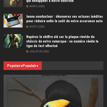
qui échappent à notre contrôle
AOÛT 4, 2026
Jeune conducteur : découvrez ces astuces inédites
pour réduire enfin le coût de votre assurance auto
AOÛT 3, 2026
Repérez le chiffre clé sur la plaque rivetée du
châssis de votre remorque : ce numéro révèle le
type de test effectué
JUILLET 30, 2026
Populaire
Populaire