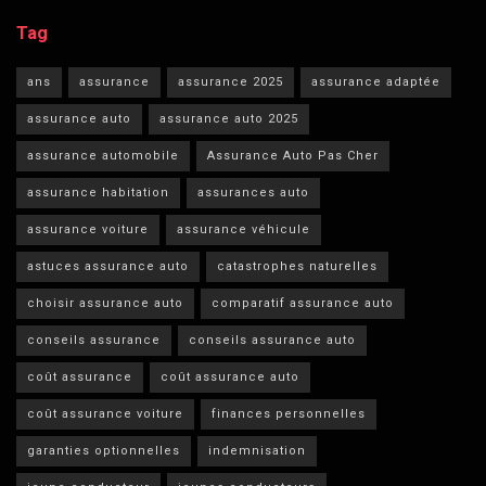
Tag
ans
assurance
assurance 2025
assurance adaptée
assurance auto
assurance auto 2025
assurance automobile
Assurance Auto Pas Cher
assurance habitation
assurances auto
assurance voiture
assurance véhicule
astuces assurance auto
catastrophes naturelles
choisir assurance auto
comparatif assurance auto
conseils assurance
conseils assurance auto
coût assurance
coût assurance auto
coût assurance voiture
finances personnelles
garanties optionnelles
indemnisation