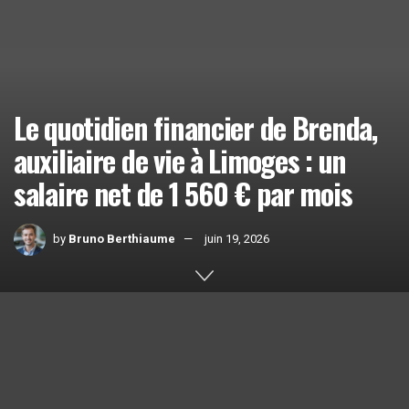
Le quotidien financier de Brenda,
auxiliaire de vie à Limoges : un
salaire net de 1 560 € par mois
by
Bruno Berthiaume
juin 19, 2026
Home
Actualités
1k
SHARES
Brenda, 29
ans
, auxiliaire de vie à Limoges, touche un