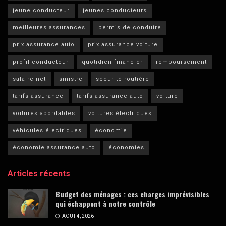
jeune conducteur
jeunes conducteurs
meilleures assurances
permis de conduire
prix assurance auto
prix assurance voiture
profil conducteur
quotidien financier
remboursement
salaire net
sinistre
sécurité routière
tarifs assurance
tarifs assurance auto
voiture
voitures abordables
voitures électriques
véhicules électriques
économie
économie assurance auto
économies
Articles récents
Budget des ménages : ces charges imprévisibles
qui échappent à notre contrôle
AOÛT 4, 2026