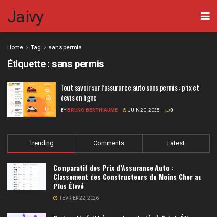
Jaivy
Home
Tag
sans permis
Étiquette :
sans permis
Tout savoir sur l’assurance auto sans permis : prix et
devis en ligne
BY
BRUNO BERTHIAUME
JUIN 20, 2025
0
Trending
Comments
Latest
Comparatif des Prix d’Assurance Auto :
Classement des Constructeurs du Moins Cher au
Plus Élevé
FÉVRIER 22, 2026