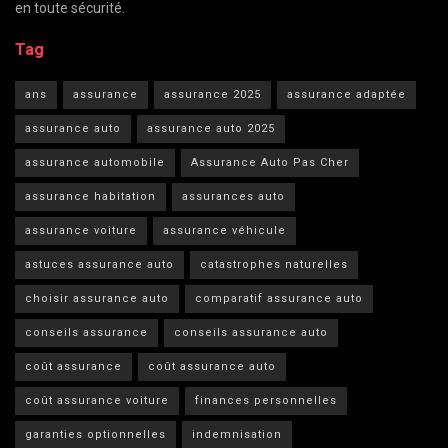
en toute sécurité.
Tag
ans
assurance
assurance 2025
assurance adaptée
assurance auto
assurance auto 2025
assurance automobile
Assurance Auto Pas Cher
assurance habitation
assurances auto
assurance voiture
assurance véhicule
astuces assurance auto
catastrophes naturelles
choisir assurance auto
comparatif assurance auto
conseils assurance
conseils assurance auto
coût assurance
coût assurance auto
coût assurance voiture
finances personnelles
garanties optionnelles
indemnisation