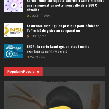
Karine, kinésithérapeute salariée à Saint-Étienne :
une rémunération nette mensuelle de 2 260 €
dévoilée
JUILLET 17, 2026
Assurance auto : guide pratique pour dénicher
l’offre idéale grâce au comparateur
JUIN 16, 2026
SNCF : la carte Avantage, un atout moins
avantageux qu’il n’y paraît
MAI 19, 2026
Populaire
Populaire