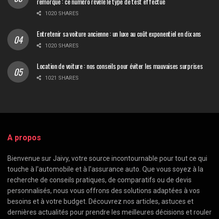
remorque : ce numéro révèle le type de test effectué
1020 SHARES
Entretenir sa voiture ancienne : un luxe au coût exponentiel en dix ans
1020 SHARES
Location de voiture : nos conseils pour éviter les mauvaises surprises
1021 SHARES
A propos
Bienvenue sur Jaivy, votre source incontournable pour tout ce qui
touche à l'automobile et à l'assurance auto. Que vous soyez à la
recherche de conseils pratiques, de comparatifs ou de devis
personnalisés, nous vous offrons des solutions adaptées à vos
besoins et à votre budget. Découvrez nos articles, astuces et
dernières actualités pour prendre les meilleures décisions et rouler