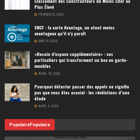
Classement des Constructeurs du Moins Cher au
Plus Élevé
FÉVRIER 22, 2026
SNCF : la carte Avantage, un atout moins
avantageux qu’il n’y paraît
MAI 19, 2026
«Besoin d’espace supplémentaire» : ces
particuliers qui transforment un box en garde-
meubles
AVRIL 18, 2026
Pourquoi détester passer des appels ne signifie
pas que vous êtes asocial : les révélations d’une
étude
AVRIL 4, 2026
Populaire
Populaire