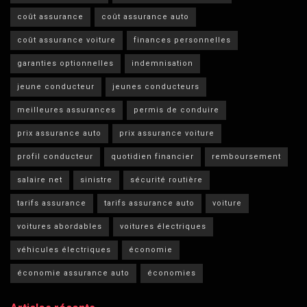
coût assurance
coût assurance auto
coût assurance voiture
finances personnelles
garanties optionnelles
indemnisation
jeune conducteur
jeunes conducteurs
meilleures assurances
permis de conduire
prix assurance auto
prix assurance voiture
profil conducteur
quotidien financier
remboursement
salaire net
sinistre
sécurité routière
tarifs assurance
tarifs assurance auto
voiture
voitures abordables
voitures électriques
véhicules électriques
économie
économie assurance auto
économies