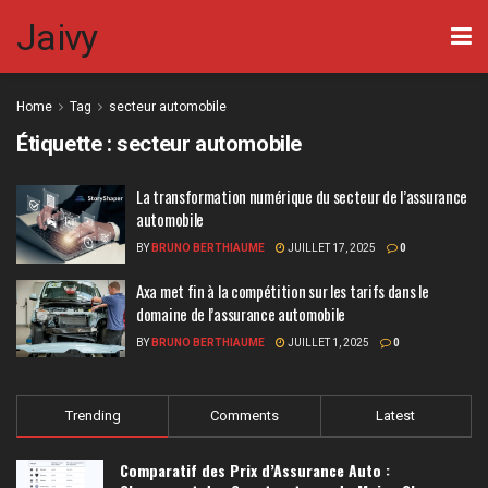
Jaivy
Home
Tag
secteur automobile
Étiquette :
secteur automobile
La transformation numérique du secteur de l’assurance
automobile
BY
BRUNO BERTHIAUME
JUILLET 17, 2025
0
Axa met fin à la compétition sur les tarifs dans le
domaine de l’assurance automobile
BY
BRUNO BERTHIAUME
JUILLET 1, 2025
0
Trending
Comments
Latest
Comparatif des Prix d’Assurance Auto :