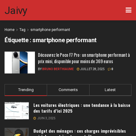
Jaivy
Home
Tag
smartphone performant
Étiquette :
smartphone performant
Découvrez le Poco F7 Pro : un smartphone performant à
prix mini, disponible pour moins de 369 euros
BY
BRUNO BERTHIAUME
JUILLET 28, 2025
0
Trending
Comments
Latest
Les voitures électriques : une tendance à la baisse
des tarifs d’ici 2025
JUIN 3, 2025
Budget des ménages : ces charges imprévisibles