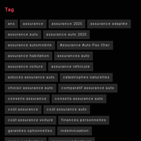
Tag
ans
assurance
assurance 2025
assurance adaptée
assurance auto
assurance auto 2025
assurance automobile
Assurance Auto Pas Cher
assurance habitation
assurances auto
assurance voiture
assurance véhicule
astuces assurance auto
catastrophes naturelles
choisir assurance auto
comparatif assurance auto
conseils assurance
conseils assurance auto
coût assurance
coût assurance auto
coût assurance voiture
finances personnelles
garanties optionnelles
indemnisation