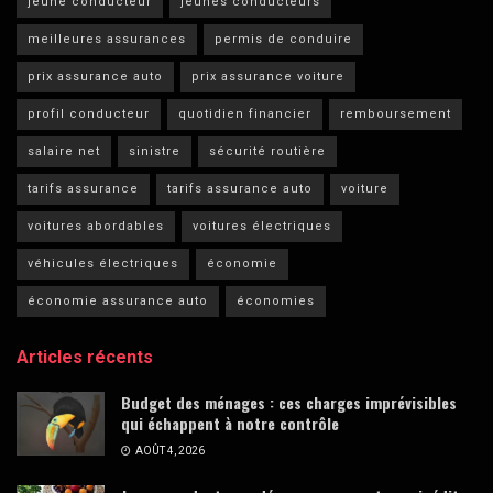
jeune conducteur
jeunes conducteurs
meilleures assurances
permis de conduire
prix assurance auto
prix assurance voiture
profil conducteur
quotidien financier
remboursement
salaire net
sinistre
sécurité routière
tarifs assurance
tarifs assurance auto
voiture
voitures abordables
voitures électriques
véhicules électriques
économie
économie assurance auto
économies
Articles récents
Budget des ménages : ces charges imprévisibles
qui échappent à notre contrôle
AOÛT 4, 2026