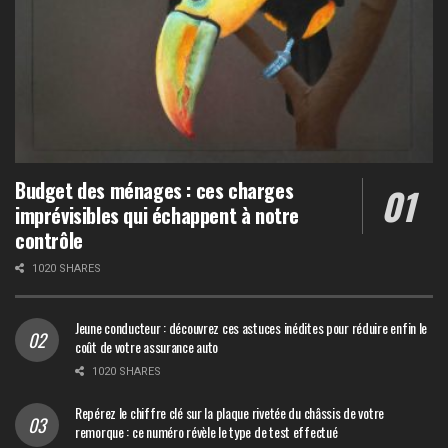
Budget des ménages : ces charges
imprévisibles qui échappent à notre
contrôle
1020 SHARES
Jeune conducteur : découvrez ces astuces inédites pour réduire enfin le
coût de votre assurance auto
1020 SHARES
Repérez le chiffre clé sur la plaque rivetée du châssis de votre
remorque : ce numéro révèle le type de test effectué