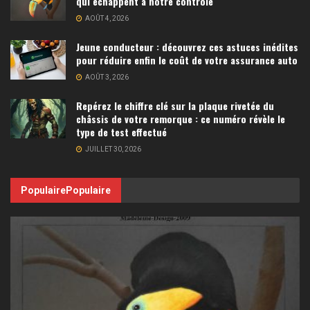
qui échappent à notre contrôle
AOÛT 4, 2026
Jeune conducteur : découvrez ces astuces inédites
pour réduire enfin le coût de votre assurance auto
AOÛT 3, 2026
Repérez le chiffre clé sur la plaque rivetée du
châssis de votre remorque : ce numéro révèle le
type de test effectué
JUILLET 30, 2026
Populaire
Populaire