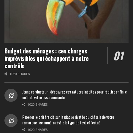
Budget des ménages : ces charges
imprévisibles qui échappent à notre
contrôle
1020 SHARES
Jeune conducteur : découvrez ces astuces inédites pour réduire enfin le
coût de votre assurance auto
1020 SHARES
Repérez le chiffre clé sur la plaque rivetée du châssis de votre
remorque : ce numéro révèle le type de test effectué
1020 SHARES