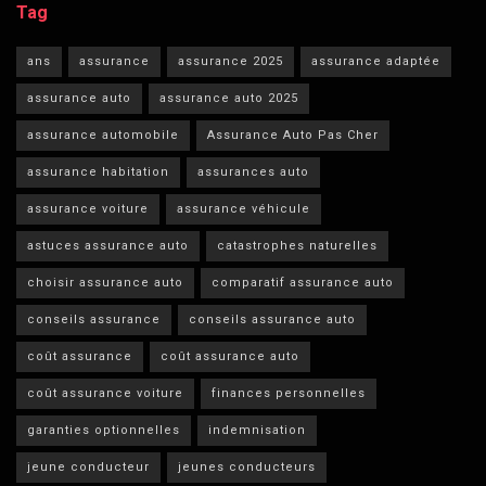
Tag
ans
assurance
assurance 2025
assurance adaptée
assurance auto
assurance auto 2025
assurance automobile
Assurance Auto Pas Cher
assurance habitation
assurances auto
assurance voiture
assurance véhicule
astuces assurance auto
catastrophes naturelles
choisir assurance auto
comparatif assurance auto
conseils assurance
conseils assurance auto
coût assurance
coût assurance auto
coût assurance voiture
finances personnelles
garanties optionnelles
indemnisation
jeune conducteur
jeunes conducteurs