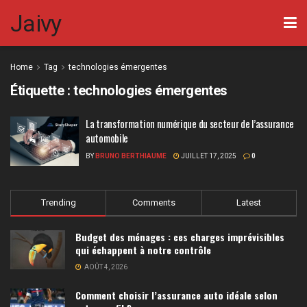
Jaivy
Home
Tag
technologies émergentes
Étiquette :
technologies émergentes
La transformation numérique du secteur de l’assurance
automobile
BY
BRUNO BERTHIAUME
JUILLET 17, 2025
0
Trending
Comments
Latest
Budget des ménages : ces charges imprévisibles
qui échappent à notre contrôle
AOÛT 4, 2026
Comment choisir l’assurance auto idéale selon