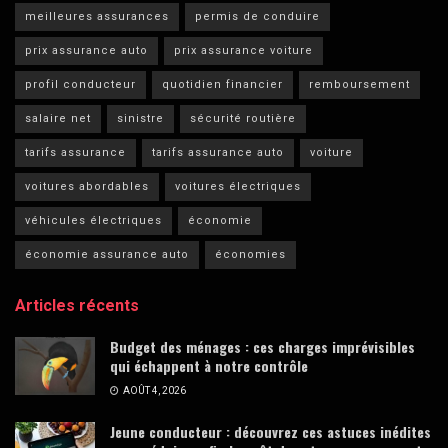
meilleures assurances
permis de conduire
prix assurance auto
prix assurance voiture
profil conducteur
quotidien financier
remboursement
salaire net
sinistre
sécurité routière
tarifs assurance
tarifs assurance auto
voiture
voitures abordables
voitures électriques
véhicules électriques
économie
économie assurance auto
économies
Articles récents
Budget des ménages : ces charges imprévisibles
qui échappent à notre contrôle
AOÛT 4, 2026
Jeune conducteur : découvrez ces astuces inédites