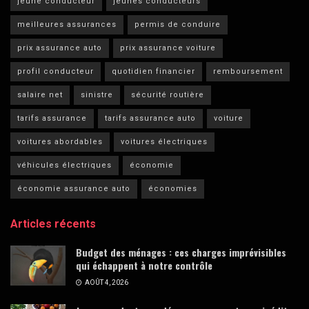
jeune conducteur
jeunes conducteurs
meilleures assurances
permis de conduire
prix assurance auto
prix assurance voiture
profil conducteur
quotidien financier
remboursement
salaire net
sinistre
sécurité routière
tarifs assurance
tarifs assurance auto
voiture
voitures abordables
voitures électriques
véhicules électriques
économie
économie assurance auto
économies
Articles récents
Budget des ménages : ces charges imprévisibles
qui échappent à notre contrôle
AOÛT 4, 2026