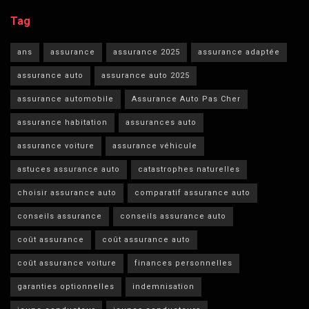
Tag
ans
assurance
assurance 2025
assurance adaptée
assurance auto
assurance auto 2025
assurance automobile
Assurance Auto Pas Cher
assurance habitation
assurances auto
assurance voiture
assurance véhicule
astuces assurance auto
catastrophes naturelles
choisir assurance auto
comparatif assurance auto
conseils assurance
conseils assurance auto
coût assurance
coût assurance auto
coût assurance voiture
finances personnelles
garanties optionnelles
indemnisation