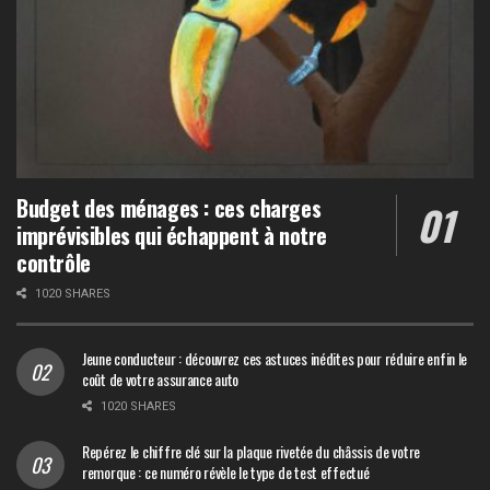
Budget des ménages : ces charges
imprévisibles qui échappent à notre
contrôle
1020 SHARES
Jeune conducteur : découvrez ces astuces inédites pour réduire enfin le
coût de votre assurance auto
1020 SHARES
Repérez le chiffre clé sur la plaque rivetée du châssis de votre
remorque : ce numéro révèle le type de test effectué