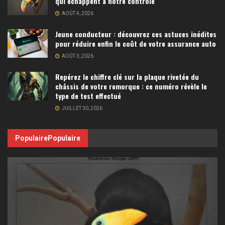
qui échappent à notre contrôle
AOÛT 4, 2026
Jeune conducteur : découvrez ces astuces inédites
pour réduire enfin le coût de votre assurance auto
AOÛT 3, 2026
Repérez le chiffre clé sur la plaque rivetée du
châssis de votre remorque : ce numéro révèle le
type de test effectué
JUILLET 30, 2026
Populaire
Populaire