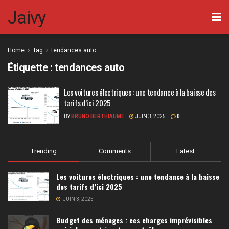
Jaivy
Home
Tag
tendances auto
Étiquette :
tendances auto
Les voitures électriques : une tendance à la baisse des
tarifs d’ici 2025
BY
BRUNO BERTHIAUME
JUIN 3, 2025
0
Trending
Comments
Latest
Les voitures électriques : une tendance à la baisse
des tarifs d’ici 2025
JUIN 3, 2025
Budget des ménages : ces charges imprévisibles