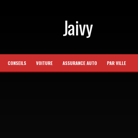
Jaivy
CONSEILS
VOITURE
ASSURANCE AUTO
PAR VILLE