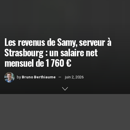
Les revenus de Samy, serveur à
Strasbourg : un salaire net
mensuel de 1 760 €
by
Bruno Berthiaume
juin 2, 2026
Home
Actualités
1k
SHARES
Le parcours de Samy, serveur à Strasbourg, illustre