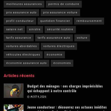
meilleures assurances
permis de conduire
prix assurance auto
prix assurance voiture
profil conducteur
quotidien financier
remboursement
salaire net
sinistre
sécurité routière
tarifs assurance
tarifs assurance auto
voiture
voitures abordables
voitures électriques
véhicules électriques
économie
économie assurance auto
économies
Articles récents
Budget des ménages : ces charges imprévisibles
qui échappent à notre contrôle
AOÛT 4, 2026
Jeune conducteur : découvrez ces astuces inédites