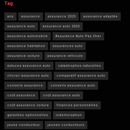
Tag
ans
assurance
assurance 2025
assurance adaptée
assurance auto
assurance auto 2025
assurance automobile
Assurance Auto Pas Cher
assurance habitation
assurances auto
assurance voiture
assurance véhicule
astuces assurance auto
catastrophes naturelles
choisir assurance auto
comparatif assurance auto
conseils assurance
conseils assurance auto
coût assurance
coût assurance auto
coût assurance voiture
finances personnelles
garanties optionnelles
indemnisation
jeune conducteur
jeunes conducteurs