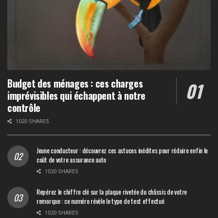
Budget des ménages : ces charges
imprévisibles qui échappent à notre
contrôle
1020 SHARES
Jeune conducteur : découvrez ces astuces inédites pour réduire enfin le
coût de votre assurance auto
1020 SHARES
Repérez le chiffre clé sur la plaque rivetée du châssis de votre
remorque : ce numéro révèle le type de test effectué
1020 SHARES