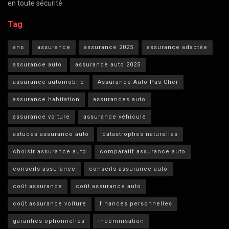
en toute sécurité.
Tag
ans
assurance
assurance 2025
assurance adaptée
assurance auto
assurance auto 2025
assurance automobile
Assurance Auto Pas Cher
assurance habitation
assurances auto
assurance voiture
assurance véhicule
astuces assurance auto
catastrophes naturelles
choisir assurance auto
comparatif assurance auto
conseils assurance
conseils assurance auto
coût assurance
coût assurance auto
coût assurance voiture
finances personnelles
garanties optionnelles
indemnisation