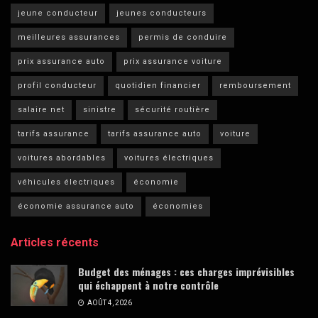
jeune conducteur
jeunes conducteurs
meilleures assurances
permis de conduire
prix assurance auto
prix assurance voiture
profil conducteur
quotidien financier
remboursement
salaire net
sinistre
sécurité routière
tarifs assurance
tarifs assurance auto
voiture
voitures abordables
voitures électriques
véhicules électriques
économie
économie assurance auto
économies
Articles récents
Budget des ménages : ces charges imprévisibles
qui échappent à notre contrôle
AOÛT 4, 2026