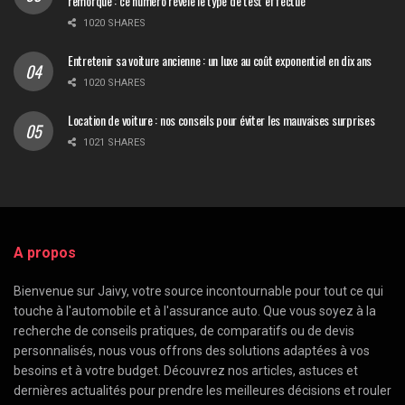
remorque : ce numéro révèle le type de test effectué
1020 SHARES
Entretenir sa voiture ancienne : un luxe au coût exponentiel en dix ans
1020 SHARES
Location de voiture : nos conseils pour éviter les mauvaises surprises
1021 SHARES
A propos
Bienvenue sur Jaivy, votre source incontournable pour tout ce qui
touche à l'automobile et à l'assurance auto. Que vous soyez à la
recherche de conseils pratiques, de comparatifs ou de devis
personnalisés, nous vous offrons des solutions adaptées à vos
besoins et à votre budget. Découvrez nos articles, astuces et
dernières actualités pour prendre les meilleures décisions et rouler